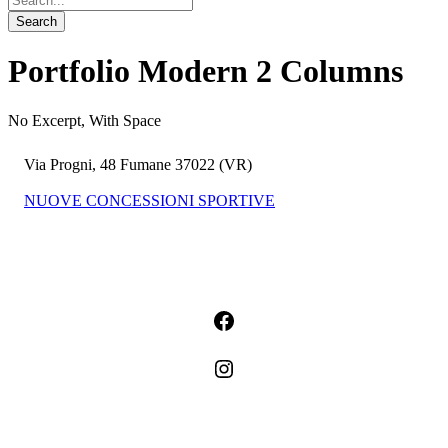
Portfolio Modern 2 Columns
No Excerpt, With Space
Via Progni, 48 Fumane 37022 (VR)
NUOVE CONCESSIONI SPORTIVE
+39.0457758521
Facebook
Instagram